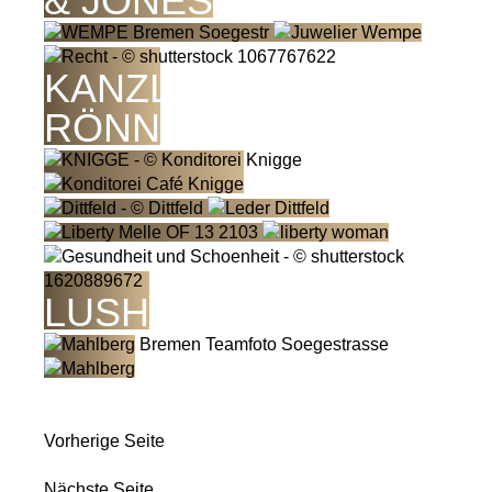
& JONES
KANZLEI BIANCA
RÖNN
LUSH
Vorherige Seite
Nächste Seite