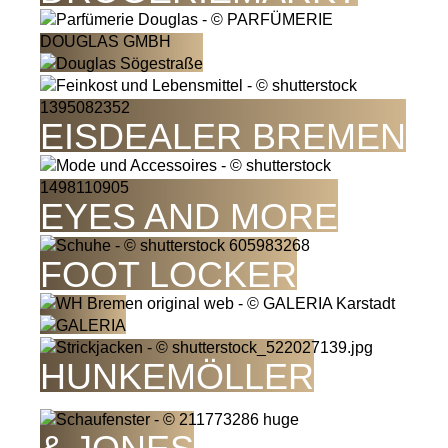
EISDEALER BREMEN
EYES AND MORE
FOOT LOCKER
HUNKEMÖLLER
JACK