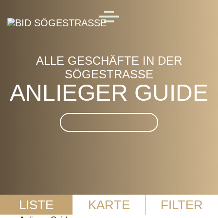
Skip to main content
MENU
ALLE GESCHÄFTE IN DER
SÖGESTRASSE
ANLIEGER GUIDE
Suche im Anlieger Guide
LISTE
KARTE
FILTER