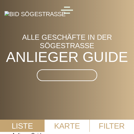
Skip to main content
MENU
ALLE GESCHÄFTE IN DER
SÖGESTRASSE
ANLIEGER GUIDE
Suche im Anlieger Guide
LISTE
KARTE
FILTER