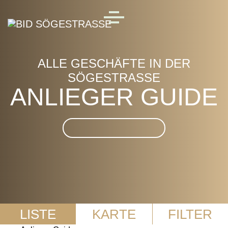
Skip to main content
MENU
ALLE GESCHÄFTE IN DER
SÖGESTRASSE
ANLIEGER GUIDE
Suche im Anlieger Guide
LISTE
KARTE
FILTER