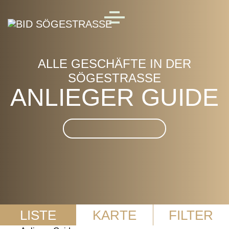
Skip to main content
MENU
ALLE GESCHÄFTE IN DER
SÖGESTRASSE
ANLIEGER GUIDE
Suche im Anlieger Guide
LISTE
KARTE
FILTER